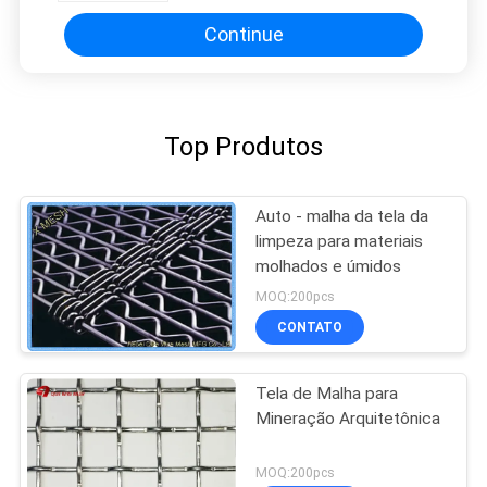
Continue
Top Produtos
Auto - malha da tela da
limpeza para materiais
molhados e úmidos
MOQ:200pcs
CONTATO
Tela de Malha para
Mineração Arquitetônica
MOQ:200pcs