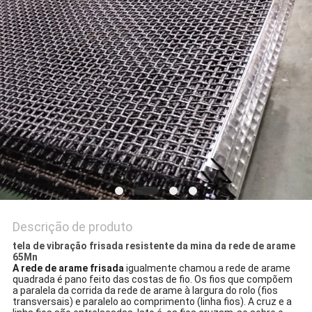
PRIVACY
POLICY
Descrição de produto
tela de vibração frisada resistente da mina da rede de arame
65Mn
A rede de arame frisada
igualmente chamou a rede de arame
quadrada é pano feito das costas de fio. Os fios que compõem
a paralela da corrida da rede de arame à largura do rolo (fios
transversais) e paralelo ao comprimento (linha fios). A cruz e a