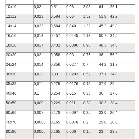
10x10
0,02
0,51
0,08
2,03
64
26,1
12x12
0,023
0,584
0,06
1,52
51,8
42,2
14x14
0,023
0,584
0,048
1,22
45,2
49,8
16x16
0,018
0,457
0,0445
1,13
50,7
34,5
18x18
0,017
0,432
0,0386
0,98
48,3
34,8
20x20
0,02
0,058
0,03
0,76
36
55,2
24x24
0,014
0,356
0,0277
0,7
44,2
31,8
30x30
0,013
0,33
0,0203
0,52
37,1
34,8
35x35
0,011
0,279
0,0176
0,45
37,9
29
40x40
0,1
0,254
0,015
0,38
36
27,6
50x50
0,009
0,229
0,011
0,28
30,3
28,4
60x60
0,007
0,178
0,0097
0,25
33,9
20,4
70x70
0,0065
0,165
0,0078
0,2
29,8
20,8
80x80
0,0065
0,165
0,006
0,15
23
23,2