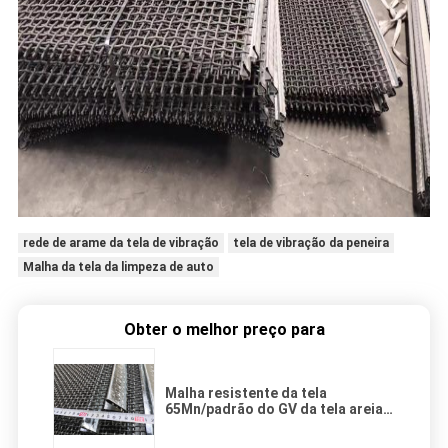
rede de arame da tela de vibração
tela de vibração da peneira
Malha da tela da limpeza de auto
Obter o melhor preço para
Malha resistente da tela
65Mn/padrão do GV da tela areia
da rede de arame