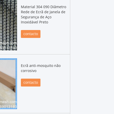
Material 304 090 Diâmetro
Rede de Ecrã de Janela de
Segurança de Aço
Inoxidável Preto
contacto
Ecrã anti-mosquito não
corrosivo
contacto