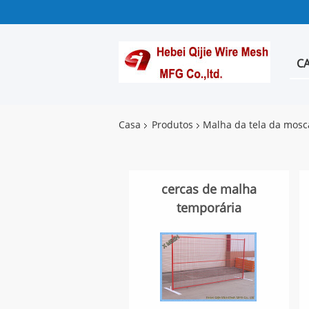
C
Casa
Produtos
Malha da tela da mosc
cercas de malha
temporária