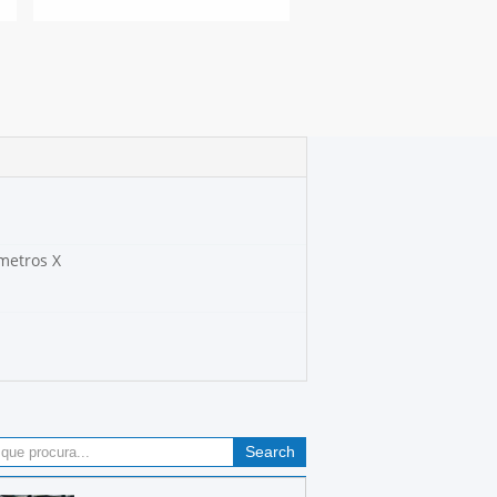
metros X