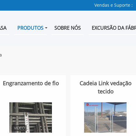
Vendas e Suporte :
ASA
PRODUTOS
SOBRE NÓS
EXCURSÃO DA FÁBR
a
Engranzamento de fio
Cadeia Link vedação
tecido