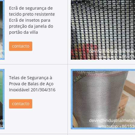
Ecrã de segurança de
tecido preto resistente
Ecrã de insetos para
proteção da janela do
portão da villa
contacto
Telas de Segurança à
Prova de Balas de Aço
Inoxidável 201/304/316
contacto