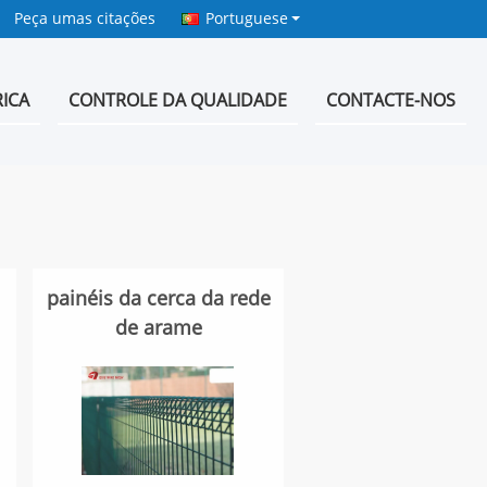
Peça umas citações
Portuguese
ICA
CONTROLE DA QUALIDADE
CONTACTE-NOS
painéis da cerca da rede
de arame