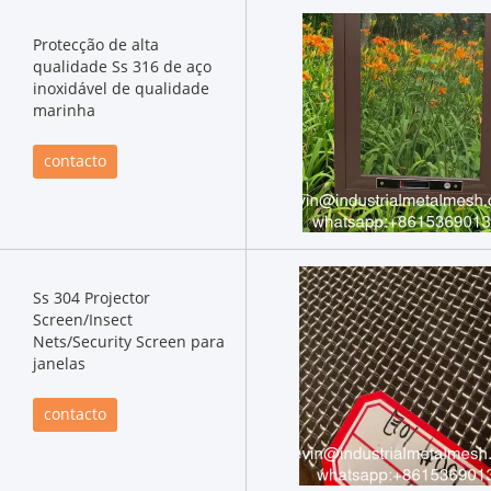
Protecção de alta
qualidade Ss 316 de aço
inoxidável de qualidade
marinha
contacto
Ss 304 Projector
Screen/Insect
Nets/Security Screen para
janelas
contacto