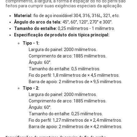
comprimento, a largura, a forma e espaçar do fio do perfil são
feitos para cumprir suas exigências especiais da aplicação.
Material:
fio de aço inoxidável 304, 316, 316L, 321, etc.
Ângulo do arco da tela:
45°, 60°, 120°, 270° e 300°.
Tamanho do entalhe:
0,25 milímetros - 1 milímetro.
Especificação de produto dois típica principal:
Tipo - 1:
Largura do painel: 2000 milímetros.
Comprimento de arco: 1885 milímetros.
Ângulo: 60°.
Tamanho do entalhe: 0,5 milímetros.
Fio do perfil: 1,8 milímetros de × 4,5 milímetros.
Barra de apoio: 2 milímetros de × 9,5 milímetros.
Tipo - 2:
Largura do painel: 2000 milímetros.
Comprimento de arco: 1885 milímetros.
Ângulo: 60°.
Tamanho do entalhe: 0,25 milímetros.
Fio do perfil: 1,27 milímetros de × 2,4 milímetros.
Barra de apoio: 2 milímetros de × 4,2 milímetros.