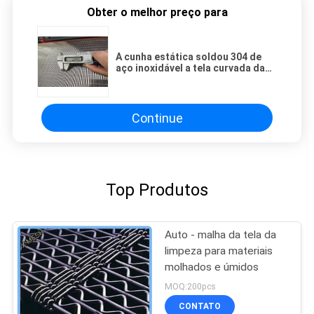
Obter o melhor preço para
A cunha estática soldou 304 de
aço inoxidável a tela curvada da
peneira da curvatura
Continue
Top Produtos
Auto - malha da tela da
limpeza para materiais
molhados e úmidos
MOQ:200pcs
CONTATO