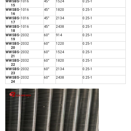
WWSBS-
1016
45°
1524
0.25-1
15
WWSBS-
1016
45°
1820
0.25-1
16
WWSBS-
1016
45°
2134
0.25-1
17
WWSBS-
1016
45°
2438
0.25-1
18
WWSBS-
2032
60°
914
0.25-1
19
WWSBS-
2032
60°
1220
0.25-1
20
WWSBS-
2032
60°
1524
0.25-1
21
WWSBS-
2032
60°
1820
0.25-1
22
WWSBS-
2032
60°
2134
0.25-1
23
WWSBS-
2032
60°
2438
0.25-1
24