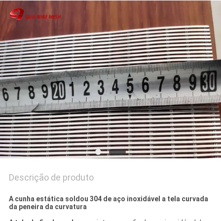
PRIVACY
POLICY
Descrição de produto
A cunha estática soldou 304 de aço inoxidável a tela curvada
da peneira da curvatura