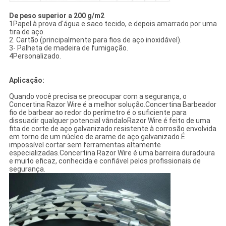
De peso superior a 200 g/m2
1Papel à prova d'água e saco tecido, e depois amarrado por uma
tira de aço.
2. Cartão (principalmente para fios de aço inoxidável).
3- Palheta de madeira de fumigação.
4Personalizado.
Aplicação:
Quando você precisa se preocupar com a segurança, o
Concertina Razor Wire é a melhor solução.Concertina Barbeador
fio de barbear ao redor do perímetro é o suficiente para
dissuadir qualquer potencial vândaloRazor Wire é feito de uma
fita de corte de aço galvanizado resistente à corrosão envolvida
em torno de um núcleo de arame de aço galvanizado.É
impossível cortar sem ferramentas altamente
especializadas.Concertina Razor Wire é uma barreira duradoura
e muito eficaz, conhecida e confiável pelos profissionais de
segurança.