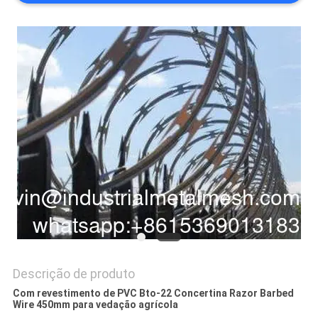
PRIVACY
POLICY
Descrição de produto
Com revestimento de PVC Bto-22 Concertina Razor Barbed
Wire 450mm para vedação agrícola