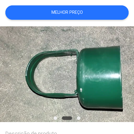
MELHOR PREÇO
PRIVACY
POLICY
Descrição de produto