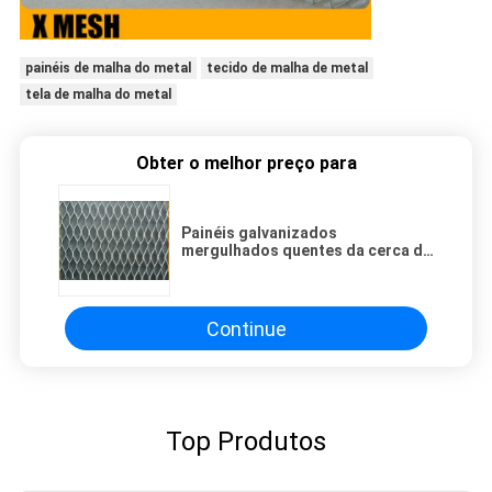
painéis de malha do metal
tecido de malha de metal
tela de malha do metal
Obter o melhor preço para
Painéis galvanizados
mergulhados quentes da cerca da
rede de arame do diamante para o
estuque
Continue
Top Produtos