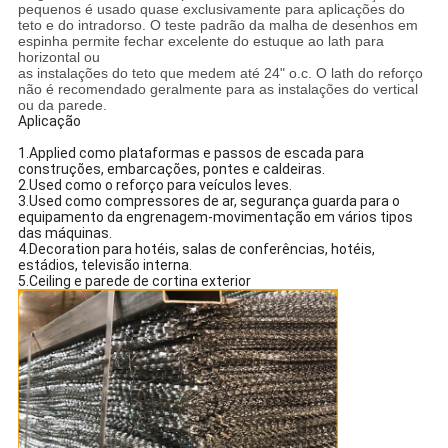
pequenos é usado quase exclusivamente para aplicações do
teto e do intradorso. O teste padrão da malha de desenhos em
espinha permite fechar excelente do estuque ao lath para
horizontal ou
as instalações do teto que medem até 24" o.c. O lath do reforço
não é recomendado geralmente para as instalações do vertical
ou da parede.
Aplicação
1.Applied como plataformas e passos de escada para
construções, embarcações, pontes e caldeiras.
2.Used como o reforço para veículos leves.
3.Used como compressores de ar, segurança guarda para o
equipamento da engrenagem-movimentação em vários tipos
das máquinas.
4.Decoration para hotéis, salas de conferências, hotéis,
estádios, televisão interna.
5.Ceiling e parede de cortina exterior