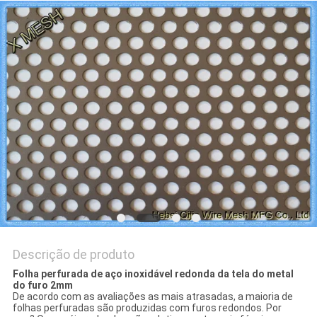
PRIVACY
POLICY
Descrição de produto
Folha perfurada de aço inoxidável redonda da tela do metal
do furo 2mm
De acordo com as avaliações as mais atrasadas, a maioria de
folhas perfuradas são produzidas com furos redondos. Por