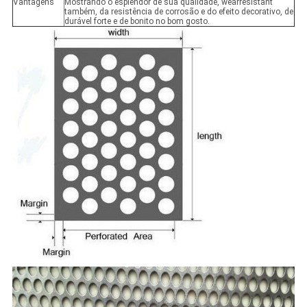
Vantagens
Mostrando o esplendor de sua qualidade, wearresistant
também, da resistência de corrosão e do efeito decorativo, de
durável forte e de bonito no bom gosto.