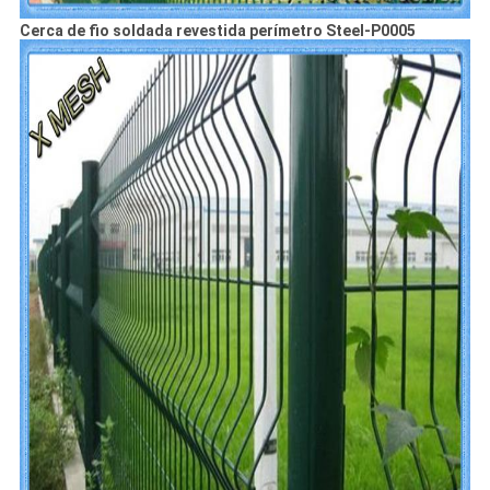
Cerca de fio soldada revestida perímetro Steel-P0005