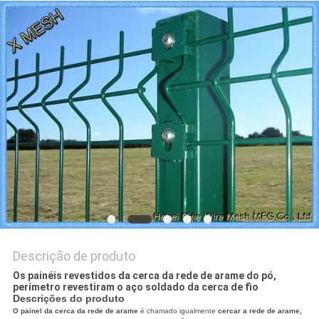
PRIVACY
POLICY
Descrição de produto
Os painéis revestidos da cerca da rede de arame do pó,
perímetro revestiram o aço soldado da cerca de fio
Descrições do produto
O painel da cerca da rede de arame
é chamado igualmente
cercar a rede de arame,