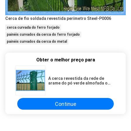
Cerca de fio soldada revestida perímetro Steel-P0006
cerca curvada do ferro forjado
painéis curvados da cerca do ferro forjado
painéis curvados da cerca do metal
Obter o melhor preço para
A cerca revestida da rede de
arame do pó verde almofada o
aço soldado revestido perímetro
da cerca de fio
Continue